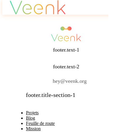
Join Peeko Chat
footer.text-1
footer.text-2
hey@veenk.org
footer.title-section-1
Projets
Blog
Feuille de route
Mission