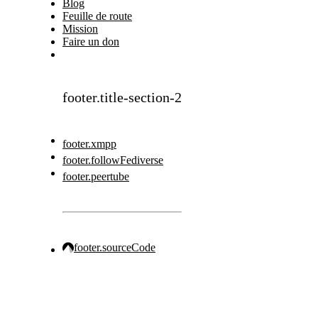
Blog
Feuille de route
Mission
Faire un don
footer.title-section-2
footer.xmpp
footer.followFediverse
footer.peertube
footer.sourceCode